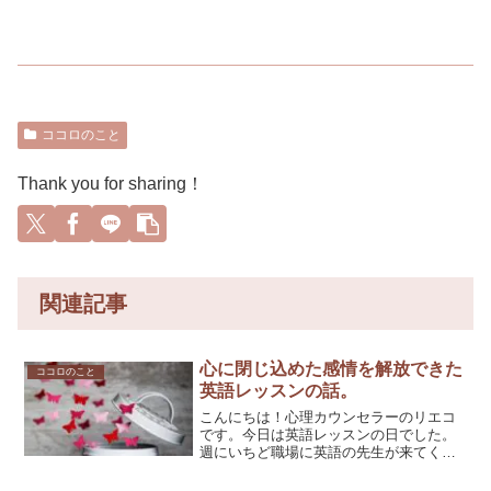
ココロのこと
Thank you for sharing！
関連記事
心に閉じ込めた感情を解放できた
ココロのこと
英語レッスンの話。
こんにちは！心理カウンセラーのリエコ
です。今日は英語レッスンの日でした。
週にいちど職場に英語の先生が来てくれ
て、希望者がレッスンを受けられます。
今回はたまたま参加者が私ひとり。「せ