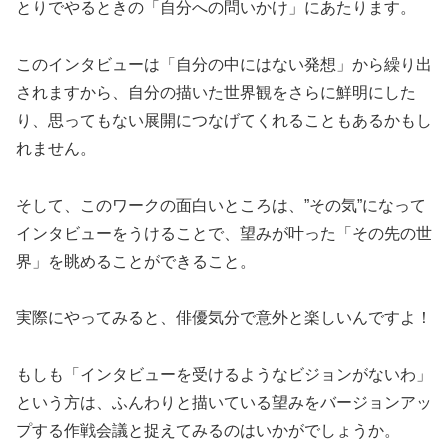
とりでやるときの「自分への問いかけ」にあたります。
このインタビューは「自分の中にはない発想」から繰り出
されますから、自分の描いた世界観をさらに鮮明にした
り、思ってもない展開につなげてくれることもあるかもし
れません。
そして、このワークの面白いところは、”その気”になって
インタビューをうけることで、望みが叶った「その先の世
界」を眺めることができること。
実際にやってみると、俳優気分で意外と楽しいんですよ！
もしも「インタビューを受けるようなビジョンがないわ」
という方は、ふんわりと描いている望みをバージョンアッ
プする作戦会議と捉えてみるのはいかがでしょうか。