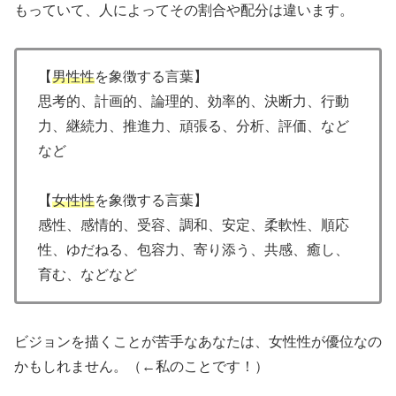
もっていて、人によってその割合や配分は違います。
【
男性性
を象徴する言葉】
思考的、計画的、論理的、効率的、決断力、行動
力、継続力、推進力、頑張る、分析、評価、など
など
【
女性性
を象徴する言葉】
感性、感情的、受容、調和、安定、柔軟性、順応
性、ゆだねる、包容力、寄り添う、共感、癒し、
育む、などなど
ビジョンを描くことが苦手なあなたは、女性性が優位なの
かもしれません。（←私のことです！）