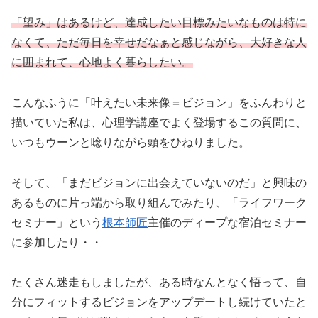
「望み」はあるけど、達成したい目標みたいなものは特に
なくて、ただ毎日を幸せだなぁと感じながら、大好きな人
に囲まれて、心地よく暮らしたい。
こんなふうに「叶えたい未来像＝ビジョン」をふんわりと
描いていた私は、心理学講座でよく登場するこの質問に、
いつもウーンと唸りながら頭をひねりました。
そして、「まだビジョンに出会えていないのだ」と興味の
あるものに片っ端から取り組んでみたり、「ライフワーク
セミナー」という
根本師匠
主催のディープな宿泊セミナー
に参加したり・・
たくさん迷走もしましたが、ある時なんとなく悟って、自
分にフィットするビジョンをアップデートし続けていたと