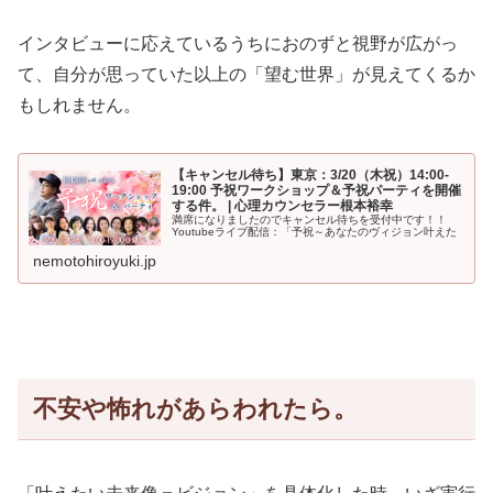
インタビューに応えているうちにおのずと視野が広がっ
て、自分が思っていた以上の「望む世界」が見えてくるか
もしれません。
【キャンセル待ち】東京：3/20（木祝）14:00-
19:00 予祝ワークショップ＆予祝パーティを開催
する件。 | 心理カウンセラー根本裕幸
満席になりましたのでキャンセル待ちを受付中です！！
Youtubeライブ配信：「予祝～あなたのヴィジョン叶えた
nemotohiroyuki.jp
不安や怖れがあらわれたら。