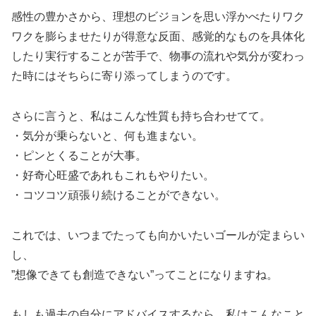
感性の豊かさから、理想のビジョンを思い浮かべたりワク
ワクを膨らませたりが得意な反面、感覚的なものを具体化
したり実行することが苦手で、物事の流れや気分が変わっ
た時にはそちらに寄り添ってしまうのです。
さらに言うと、私はこんな性質も持ち合わせてて。
・気分が乗らないと、何も進まない。
・ピンとくることが大事。
・好奇心旺盛であれもこれもやりたい。
・コツコツ頑張り続けることができない。
これでは、いつまでたっても向かいたいゴールが定まらい
し、
”想像できても創造できない”ってことになりますね。
もしも過去の自分にアドバイスするなら、私はこんなこと